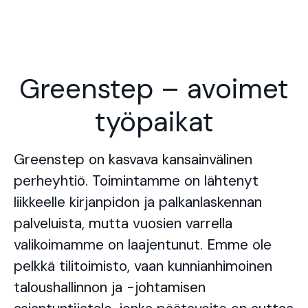
Greenstep – avoimet
työpaikat
Greenstep on kasvava kansainvälinen
perheyhtiö. Toimintamme on lähtenyt
liikkeelle kirjanpidon ja palkanlaskennan
palveluista, mutta vuosien varrella
valikoimamme on laajentunut. Emme ole
pelkkä tilitoimisto, vaan kunnianhimoinen
taloushallinnon ja -johtamisen