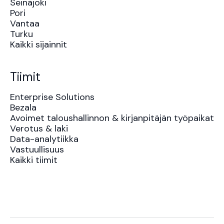
Seinäjoki
Pori
Vantaa
Turku
Kaikki sijainnit
Tiimit
Enterprise Solutions
Bezala
Avoimet taloushallinnon & kirjanpitäjän työpaikat
Verotus & laki
Data-analytiikka
Vastuullisuus
Kaikki tiimit