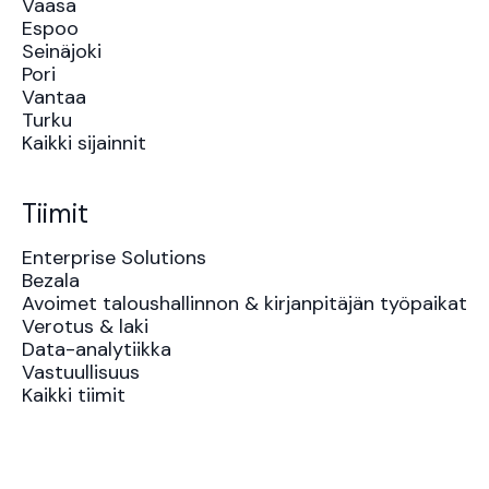
Vaasa
Espoo
Seinäjoki
Pori
Vantaa
Turku
Kaikki sijainnit
Tiimit
Enterprise Solutions
Bezala
Avoimet taloushallinnon & kirjanpitäjän työpaikat
Verotus & laki
Data-analytiikka
Vastuullisuus
Kaikki tiimit