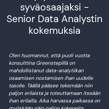
syväosaajaksi -
Senior Data Analystin
kokemuksia
Olen huomannut, että puoli vuotta
konsulttina Greenstepillä on
mahdollistanut data-analytiikan
osaamisen nostamisen ihan uudelle
tasolle. Täällä pääsee tekemään niin
paljon erilaista ja toteuttamaan itseään
ihan erilailla. Aika harvassa paikassa on
myöskään näin paljon kokeneita