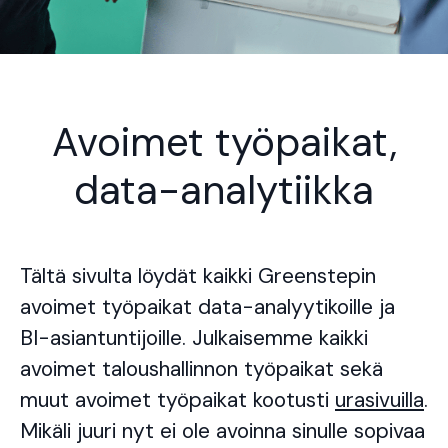
Avoimet työpaikat,
data-analytiikka
Tältä sivulta löydät kaikki Greenstepin
avoimet työpaikat data-analyytikoille ja
BI-asiantuntijoille. Julkaisemme kaikki
avoimet taloushallinnon työpaikat sekä
muut avoimet työpaikat kootusti
urasivuilla
.
Mikäli juuri nyt ei ole avoinna sinulle sopivaa