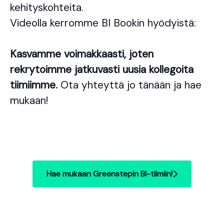
kehityskohteita.
Videolla kerromme BI Bookin hyödyistä:
Kasvamme voimakkaasti, joten
rekrytoimme jatkuvasti uusia kollegoita
tiimiimme.
Ota yhteyttä jo tänään ja hae
mukaan!
Hae mukaan Greenstepin BI-tiimiin!