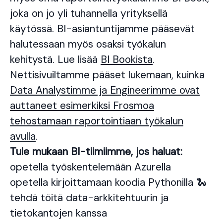
joka on jo yli tuhannella yrityksellä
käytössä. BI-asiantuntijamme pääsevät
halutessaan myös osaksi työkalun
kehitystä. Lue lisää
BI Bookista
.
Nettisivuiltamme pääset lukemaan, kuinka
Data Analystimme ja Engineerimme ovat
auttaneet esimerkiksi Frosmoa
tehostamaan raportointiaan työkalun
avulla
.
Tule mukaan BI-tiimiimme, jos haluat:
opetella työskentelemään Azurella
opetella kirjoittamaan koodia Pythonilla 🐍
tehdä töitä data-arkkitehtuurin ja
tietokantojen kanssa