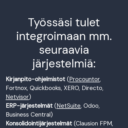
Työssäsi tulet
integroimaan mm.
seuraavia
järjestelmiä:
Kirjanpito-ohjelmistot
(
Procountor
,
Fortnox, Quickbooks, XERO, Directo,
Netvisor
)
ERP-järjestelmät
(
NetSuite
, Odoo,
Business Central)
Konsolidointijärjestelmät
(Clausion FPM,