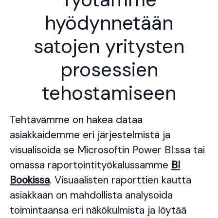
hyödynnetään
satojen yritysten
prosessien
tehostamiseen
Tehtävämme on hakea dataa
asiakkaidemme eri järjestelmistä ja
visualisoida se Microsoftin Power BI:ssa tai
omassa raportointityökalussamme
BI
Bookissa
. Visuaalisten raporttien kautta
asiakkaan on mahdollista analysoida
toimintaansa eri näkökulmista ja löytää