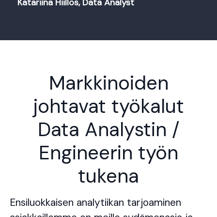
Katariina Hiillos, Data Analyst
Markkinoiden
johtavat työkalut
Data Analystin /
Engineerin työn
tukena
Ensiluokkaisen analytiikan tarjoaminen