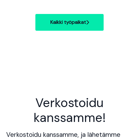
Kaikki työpaikat
Verkostoidu
kanssamme!
Verkostoidu kanssamme, ja lähetämme