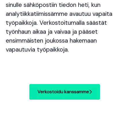
sinulle sähköpostiin tiedon heti, kun
analytiikkatiimissämme avautuu vapaita
työpaikkoja. Verkostoitumalla säästät
työnhaun aikaa ja vaivaa ja pääset
ensimmäisten joukossa hakemaan
vapautuvia työpaikkoja.
Verkostoidu kanssamme