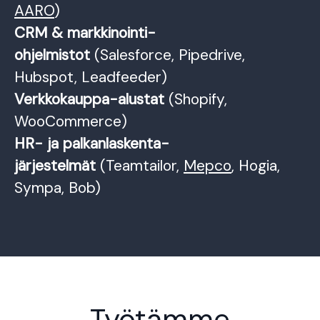
AARO
)
CRM & markkinointi-
ohjelmistot
(Salesforce, Pipedrive,
Hubspot, Leadfeeder)
Verkkokauppa-alustat
(Shopify,
WooCommerce)
HR- ja palkanlaskenta-
järjestelmät
(Teamtailor,
Mepco
, Hogia,
Sympa, Bob)
Työtämme