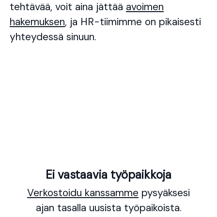
tehtävää, voit aina jättää
avoimen
hakemuksen
, ja HR-tiimimme on pikaisesti
yhteydessä sinuun.
Ei vastaavia työpaikkoja
Verkostoidu kanssamme
pysyäksesi
ajan tasalla uusista työpaikoista.