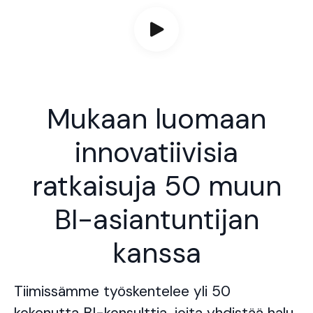
Mukaan luomaan
innovatiivisia
ratkaisuja 50 muun
BI-asiantuntijan
kanssa
Tiimissämme työskentelee yli 50