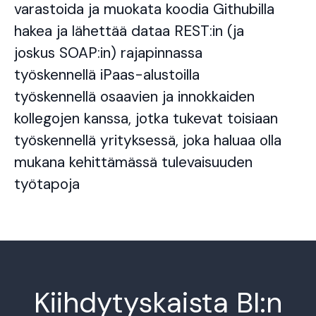
varastoida ja muokata koodia Githubilla
hakea ja lähettää dataa REST:in (ja
joskus SOAP:in) rajapinnassa
työskennellä iPaas-alustoilla
työskennellä osaavien ja innokkaiden
kollegojen kanssa, jotka tukevat toisiaan
työskennellä yrityksessä, joka haluaa olla
mukana kehittämässä tulevaisuuden
työtapoja
Kiihdytyskaista BI:n