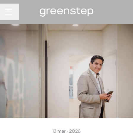
Byt språk
KARRIÄRMENY
13 mar · 2026