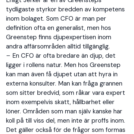
Enligt Jerker är en av Greensteps
tydligaste styrkor bredden av kompetens
inom bolaget. Som CFO är man per
definition ofta en generalist, men hos
Greenstep finns djupexpertisen inom
andra affärsområden alltid tillgänglig.
– En CFO är ofta bredare än djup, det
ligger i rollens natur. Men hos Greenstep
kan man även få djupet utan att hyra in
externa konsulter. Man kan fråga grannen
som sitter bredvid, som råkar vara expert
inom exempelvis skatt, hållbarhet eller
löner. Områden som man själv kanske har
koll på till viss del, men inte är proffs inom.
Det gäller också för de frågor som formas