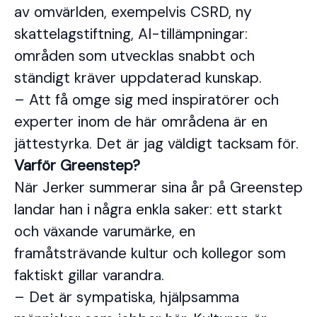
av omvärlden, exempelvis CSRD, ny
skattelagstiftning, AI-tillämpningar:
områden som utvecklas snabbt och
ständigt kräver uppdaterad kunskap.
– Att få omge sig med inspiratörer och
experter inom de här områdena är en
jättestyrka. Det är jag väldigt tacksam för.
Varför Greenstep?
När Jerker summerar sina år på Greenstep
landar han i några enkla saker: ett starkt
och växande varumärke, en
framåtsträvande kultur och kollegor som
faktiskt gillar varandra.
– Det är sympatiska, hjälpsamma