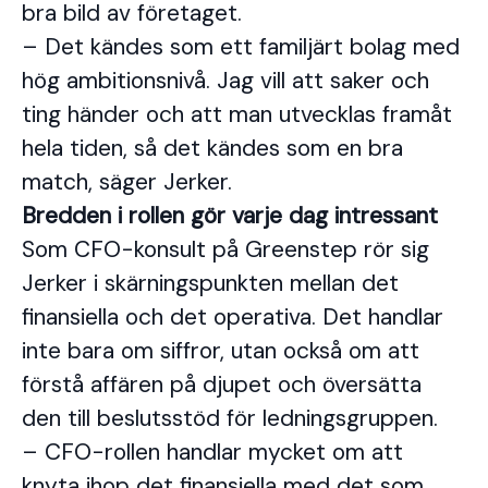
bra bild av företaget.
– Det kändes som ett familjärt bolag med
hög ambitionsnivå. Jag vill att saker och
ting händer och att man utvecklas framåt
hela tiden, så det kändes som en bra
match, säger Jerker.
Bredden i rollen gör varje dag intressant
Som CFO-konsult på Greenstep rör sig
Jerker i skärningspunkten mellan det
finansiella och det operativa. Det handlar
inte bara om siffror, utan också om att
förstå affären på djupet och översätta
den till beslutsstöd för ledningsgruppen.
– CFO-rollen handlar mycket om att
knyta ihop det finansiella med det som