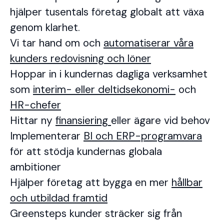
hjälper tusentals företag globalt att växa
genom klarhet.
Vi tar hand om och
automatiserar våra
kunders redovisning och löner
Hoppar in i kundernas dagliga verksamhet
som
interim- eller deltidsekonomi-
och
HR-chefer
Hittar ny
finansiering
eller ägare vid behov
Implementerar
BI och ERP-programvara
för att stödja kundernas globala
ambitioner
Hjälper företag att bygga en mer
hållbar
och utbildad framtid
Greensteps kunder sträcker sig från