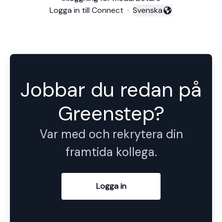
Logga in till Connect
·
Svenska
Byt språk
Jobbar du redan på
Greenstep?
Var med och rekrytera din
framtida kollega.
Logga in