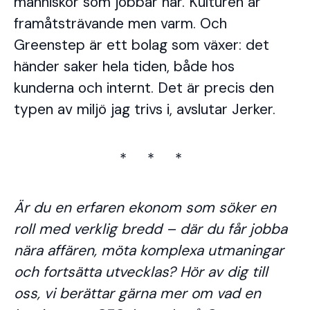
människor som jobbar här. Kulturen är
framåtsträvande men varm. Och
Greenstep är ett bolag som växer: det
händer saker hela tiden, både hos
kunderna och internt. Det är precis den
typen av miljö jag trivs i, avslutar Jerker.
* * *
Är du en erfaren ekonom som söker en
roll med verklig bredd – där du får jobba
nära affären, möta komplexa utmaningar
och fortsätta utvecklas? Hör av dig till
oss, vi berättar gärna mer om vad en