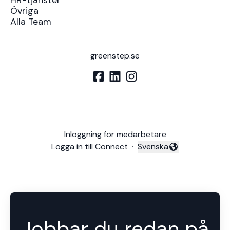
HR-tjänster
Övriga
Alla Team
greenstep.se
Inloggning för medarbetare
Logga in till Connect
·
Svenska
Byt språk
Jobbar du redan på