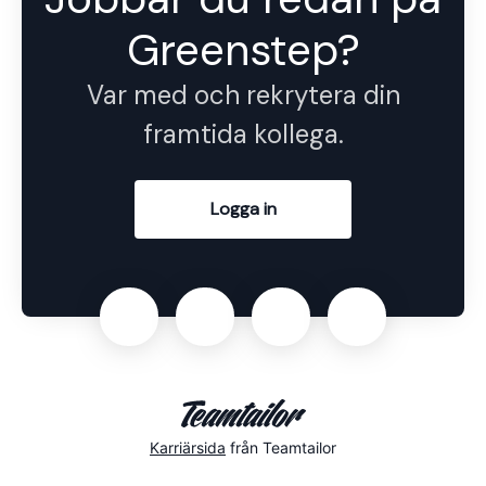
Greenstep?
Var med och rekrytera din
framtida kollega.
Logga in
Karriärsida
från Teamtailor