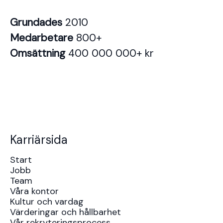
Grundades
2010
Medarbetare
800+
Omsättning
400 000 000+ kr
Karriärsida
Start
Jobb
Team
Våra kontor
Kultur och vardag
Värderingar och hållbarhet
Vår rekryteringsprocess