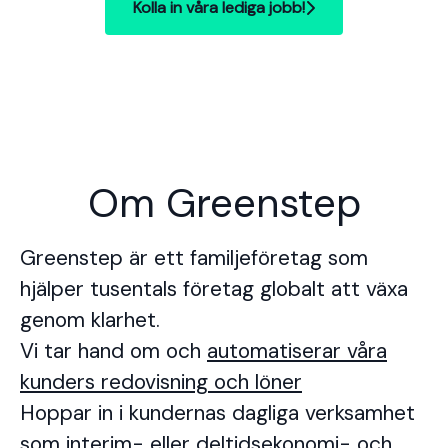
Kolla in våra lediga jobb!
Om Greenstep
Greenstep är ett familjeföretag som
hjälper tusentals företag globalt att växa
genom klarhet.
Vi tar hand om och
automatiserar våra
kunders redovisning och löner
Hoppar in i kundernas dagliga verksamhet
som
interim- eller deltidsekonomi-
och