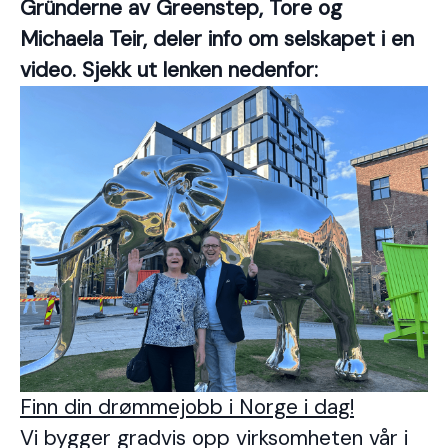
Gründerne av Greenstep, Tore og
Michaela Teir, deler info om selskapet i en
video. Sjekk ut lenken nedenfor:
Finn din drømmejobb i Norge i dag!
Vi bygger gradvis opp virksomheten vår i