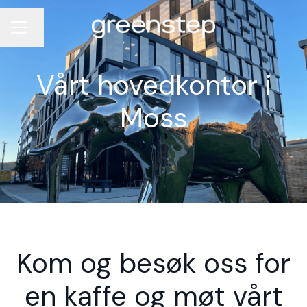
Endre språk
KARRIEREMENY
Vårt hovedkontor i
Moss
Kom og besøk oss for
en kaffe og møt vårt