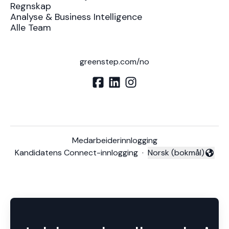
Regnskap
Analyse & Business Intelligence
Alle Team
greenstep.com/no
Medarbeiderinnlogging
Kandidatens Connect-innlogging
·
Norsk (bokmål)
Endre språk