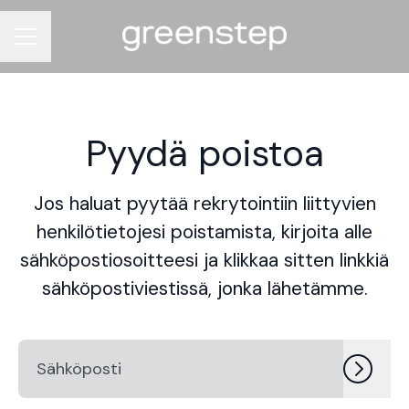
Uravalikko
Pyydä poistoa
Jos haluat pyytää rekrytointiin liittyvien
henkilötietojesi poistamista, kirjoita alle
sähköpostiosoitteesi ja klikkaa sitten linkkiä
sähköpostiviestissä, jonka lähetämme.