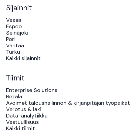
Sijainnit
Vaasa
Espoo
Seinäjoki
Pori
Vantaa
Turku
Kaikki sijainnit
Tiimit
Enterprise Solutions
Bezala
Avoimet taloushallinnon & kirjanpitäjän työpaikat
Verotus & laki
Data-analytiikka
Vastuullisuus
Kaikki tiimit