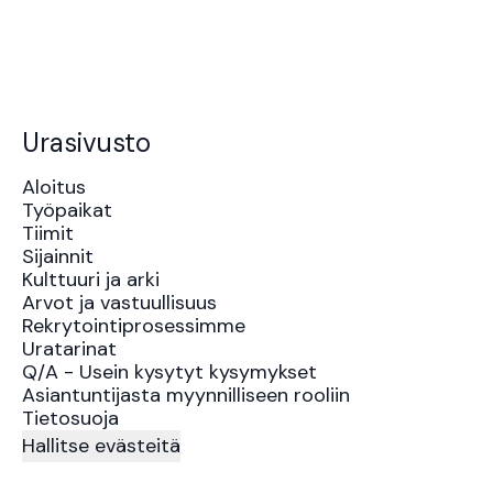
Urasivusto
Aloitus
Työpaikat
Tiimit
Sijainnit
Kulttuuri ja arki
Arvot ja vastuullisuus
Rekrytointiprosessimme
Uratarinat
Q/A - Usein kysytyt kysymykset
Asiantuntijasta myynnilliseen rooliin
Tietosuoja
Hallitse evästeitä